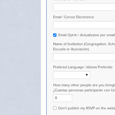
Email | Correo Electrónico
Email Opt-In | Actualízame por email
Name of Institution (Congregation, Scho
Escuela or Asociación)
Prefered Language | Idioma Preferido
How many other people are you bringi
¿Cuantas personas participarán con U
Don't publish my RSVP on the webs