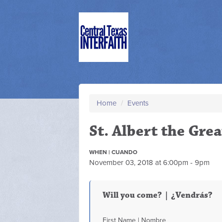
Home
/
Events
St. Albert the Gre
WHEN | CUANDO
November 03, 2018 at 6:00pm - 9pm
Will you come? | ¿Vendrás?
First Name | Nombre