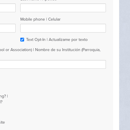
Mobile phone | Celular
Text Opt-In | Actualízame por texto
ol or Association) | Nombre de su Institución (Parroquia,
ng? |
d?
ite