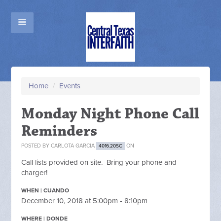
Home
/
Events
Monday Night Phone Call
Reminders
POSTED BY
CARLOTA GARCIA
ON
4016.20SC
Call lists provided on site. Bring your phone and
charger!
WHEN | CUANDO
December 10, 2018 at 5:00pm - 8:10pm
WHERE | DONDE