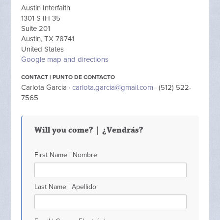
Austin Interfaith
1301 S IH 35
Suite 201
Austin, TX 78741
United States
Google map and directions
CONTACT | PUNTO DE CONTACTO
Carlota Garcia ·
carlota.garcia@gmail.com
· (512) 522-
7565
Will you come? | ¿Vendrás?
First Name | Nombre
Last Name | Apellido