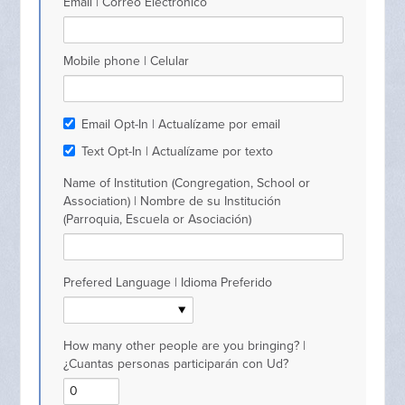
Email | Correo Electrónico
Mobile phone | Celular
Email Opt-In | Actualízame por email
Text Opt-In | Actualízame por texto
Name of Institution (Congregation, School or
Association) | Nombre de su Institución
(Parroquia, Escuela or Asociación)
Prefered Language | Idioma Preferido
How many other people are you bringing? |
¿Cuantas personas participarán con Ud?