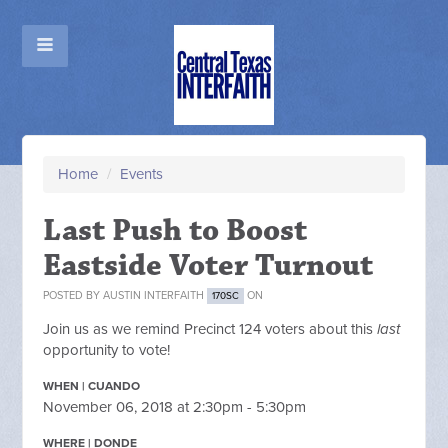
Home
/
Events
Last Push to Boost
Eastside Voter Turnout
POSTED BY
AUSTIN INTERFAITH
ON
170SC
Join us as we remind Precinct 124 voters about this
last
opportunity to vote!
WHEN | CUANDO
November 06, 2018 at 2:30pm - 5:30pm
WHERE | DONDE