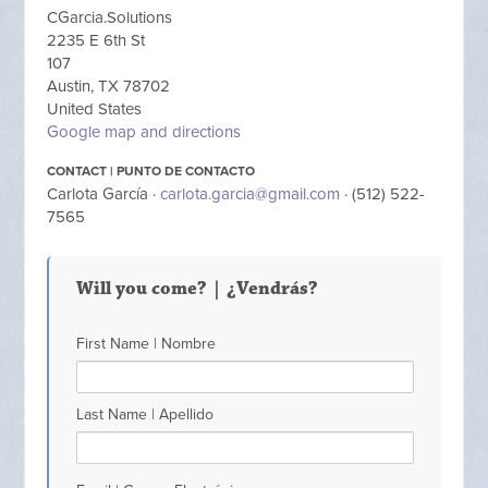
CGarcia.Solutions
2235 E 6th St
107
Austin, TX 78702
United States
Google map and directions
CONTACT | PUNTO DE CONTACTO
Carlota García ·
carlota.garcia@gmail.com
· (512) 522-
7565
Will you come? | ¿Vendrás?
First Name | Nombre
Last Name | Apellido