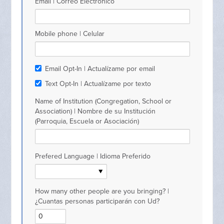
Email | Correo Electrónico
Mobile phone | Celular
Email Opt-In | Actualízame por email
Text Opt-In | Actualízame por texto
Name of Institution (Congregation, School or
Association) | Nombre de su Institución
(Parroquia, Escuela or Asociación)
Prefered Language | Idioma Preferido
How many other people are you bringing? |
¿Cuantas personas participarán con Ud?