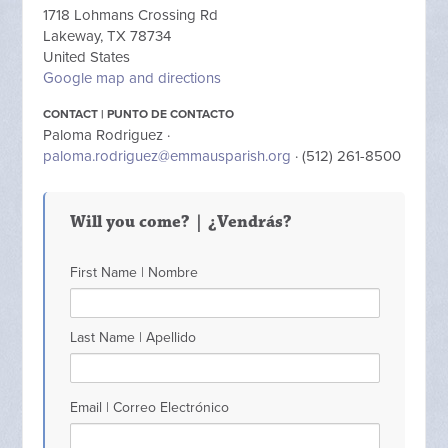
1718 Lohmans Crossing Rd
Lakeway, TX 78734
United States
Google map and directions
CONTACT | PUNTO DE CONTACTO
Paloma Rodriguez ·
paloma.rodriguez@emmausparish.org
· (512) 261-8500
Will you come? | ¿Vendrás?
First Name | Nombre
Last Name | Apellido
Email | Correo Electrónico