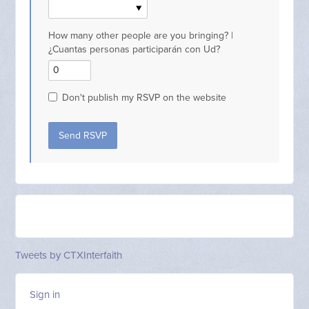
How many other people are you bringing? |
¿Cuantas personas participarán con Ud?
Don't publish my RSVP on the website
Tweets by CTXInterfaith
Sign in