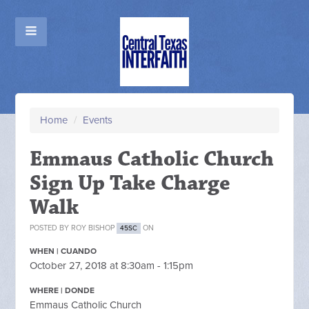
Home
/
Events
Emmaus Catholic Church
Sign Up Take Charge
Walk
POSTED BY
ROY BISHOP
ON
45SC
WHEN | CUANDO
October 27, 2018 at 8:30am - 1:15pm
WHERE | DONDE
Emmaus Catholic Church