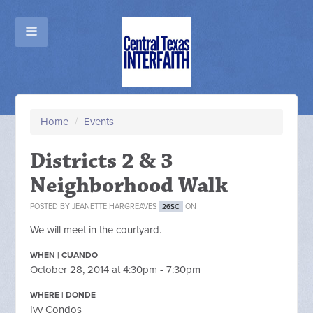
Home
/
Events
Districts 2 & 3
Neighborhood Walk
POSTED BY
JEANETTE HARGREAVES
ON
26SC
We will meet in the courtyard.
WHEN | CUANDO
October 28, 2014 at 4:30pm - 7:30pm
WHERE | DONDE
Ivy Condos