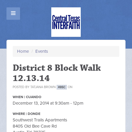
Home
/
Events
District 8 Block Walk
12.13.14
POSTED BY
TATJANA BROWN
ON
49SC
WHEN | CUANDO
December 13, 2014 at 9:30am - 12pm
WHERE | DONDE
Southwest Trails Apartments
8405 Old Bee Cave Rd