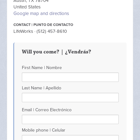
Austin, TX 78704
United States
Google map and directions
CONTACT | PUNTO DE CONTACTO
LifeWorks · (512) 457-8610
Will you come? | ¿Vendrás?
First Name | Nombre
Last Name | Apellido
Email | Correo Electrónico
Mobile phone | Celular