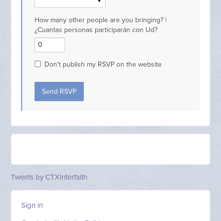
How many other people are you bringing? |
¿Cuantas personas participarán con Ud?
Don't publish my RSVP on the website
Tweets by CTXInterfaith
Sign in