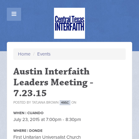
Home
/
Events
Austin Interfaith
Leaders Meeting -
7.23.15
POSTED BY
TATJANA BROWN
ON
49SC
WHEN | CUANDO
July 23, 2015 at 7:00pm - 8:30pm
WHERE | DONDE
First Unitarian Universalist Church