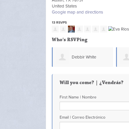
Austin, TX 78731
United States
Google map and directions
13 RSVPS
Who's RSVPing
Debbir White
Will you come? | ¿Vendrás?
First Name | Nombre
Email | Correo Electrónico