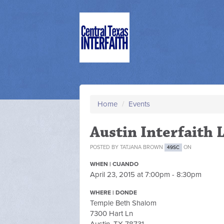
Home
/
Events
Austin Interfaith 
POSTED BY
TATJANA BROWN
ON
49SC
WHEN | CUANDO
April 23, 2015 at 7:00pm - 8:30pm
WHERE | DONDE
Temple Beth Shalom
7300 Hart Ln