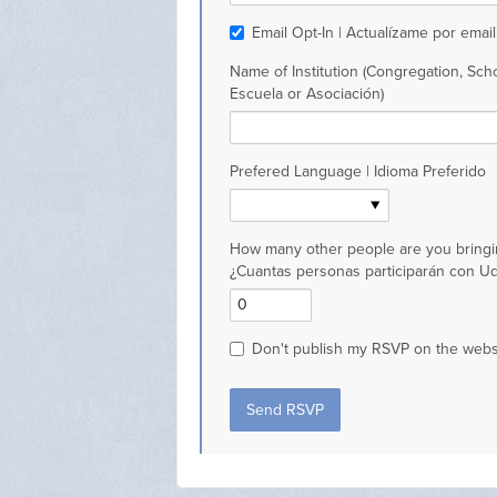
Email Opt-In | Actualízame por email
Name of Institution (Congregation, Scho
Escuela or Asociación)
Prefered Language | Idioma Preferido
How many other people are you bringi
¿Cuantas personas participarán con U
Don't publish my RSVP on the webs